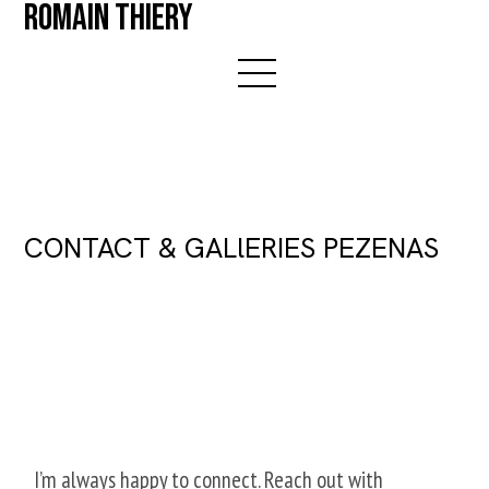
ROMAIN THIERY
CONTACT & GALlERIES PEZENAS
I’m always happy to connect. Reach out with