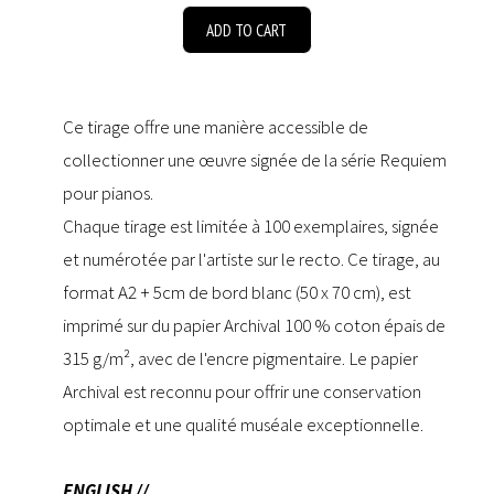
ADD TO CART
Ce tirage offre une manière accessible de
collectionner une œuvre signée de la série Requiem
pour pianos.
Chaque tirage est limitée à 100 exemplaires, signée
et numérotée par l'artiste sur le recto. Ce tirage, au
format A2 + 5cm de bord blanc (50 x 70 cm), est
imprimé sur du papier Archival 100 % coton épais de
315 g/m², avec de l'encre pigmentaire. Le papier
Archival est reconnu pour offrir une conservation
optimale et une qualité muséale exceptionnelle.
ENGLISH //