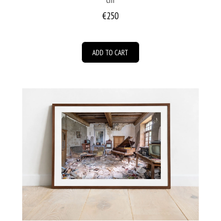
€250
ADD TO CART