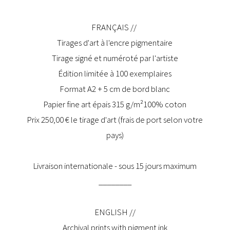
FRANÇAIS //
Tirages d'art à l'encre pigmentaire
Tirage signé et numéroté par l'artiste
Édition limitée à 100 exemplaires
Format A2 + 5 cm de bord blanc
Papier fine art épais 315 g/m²100% coton
Prix 250,00 € le tirage d'art (frais de port selon votre
pays)
Livraison internationale - sous 15 jours maximum
________
ENGLISH //
Archival prints with pigment ink