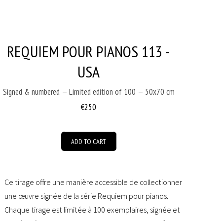
REQUIEM POUR PIANOS 113 -
USA
Signed & numbered — Limited edition of 100 — 50x70 cm
€250
ADD TO CART
Ce tirage offre une manière accessible de collectionner
une œuvre signée de la série Requiem pour pianos.
Chaque tirage est limitée à 100 exemplaires, signée et