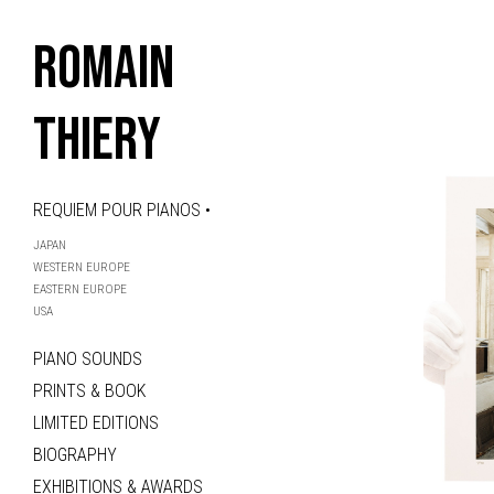
ROMAIN
THIERY
REQUIEM POUR PIANOS •
JAPAN
WESTERN EUROPE
EASTERN EUROPE
USA
PIANO SOUNDS
PRINTS & BOOK
LIMITED EDITIONS
BIOGRAPHY
EXHIBITIONS & AWARDS